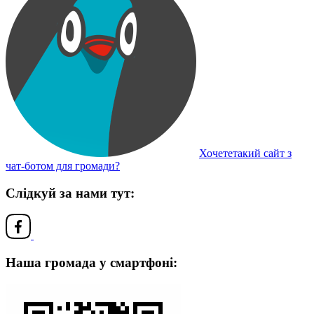
Хочететакий сайт з
чат-ботом для громади?
Слідкуй за нами тут:
Наша громада у смартфоні: