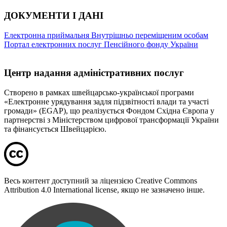
ДОКУМЕНТИ І ДАНІ
Електронна приймальня
Внутрішньо переміщеним особам
Портал електронних послуг Пенсійного фонду України
Центр надання адміністративних послуг
Створено в рамках швейцарсько-української програми
«Електронне урядування задля підзвітності влади та участі
громади» (EGAP), що реалізується Фондом Східна Європа у
партнерстві з Міністерством цифрової трансформації України
та фінансується Швейцарією.
Весь контент доступний за ліцензією Creative Commons
Attribution 4.0 International license, якщо не зазначено інше.