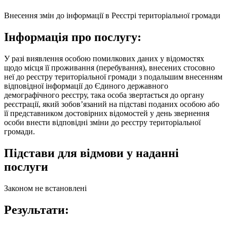
Внесення змін до інформації в Реєстрі територіальної громади
Інформація про послугу:
У разі виявлення особою помилкових даних у відомостях
щодо місця її проживання (перебування), внесених стосовно
неї до реєстру територіальної громади з подальшим внесенням
відповідної інформації до Єдиного державного
демографічного реєстру, така особа звертається до органу
реєстрації, який зобов’язаний на підставі поданих особою або
її представником достовірних відомостей у день звернення
особи внести відповідні зміни до реєстру територіальної
громади.
Підстави для відмови у наданні
послуги
Законом не встановлені
Результати: