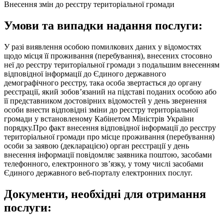
Внесення змін до реєстру територіальної громади
Умови та випадки надання послуги:
У разі виявлення особою помилкових даних у відомостях
щодо місця її проживання (перебування), внесених стосовно
неї до реєстру територіальної громади з подальшим внесенням
відповідної інформації до Єдиного державного
демографічного реєстру, така особа звертається до органу
реєстрації, який зобов’язаний на підставі поданих особою або
її представником достовірних відомостей у день звернення
особи внести відповідні зміни до реєстру територіальної
громади у встановленому Кабінетом Міністрів України
порядку.Про факт внесення відповідної інформації до реєстру
територіальної громади про місце проживання (перебування)
особи за заявою (декларацією) орган реєстрації у день
внесення інформації повідомляє заявника поштою, засобами
телефонного, електронного зв’язку, у тому числі засобами
Єдиного державного веб-порталу електронних послуг.
Документи, необхідні для отримання
послуги: