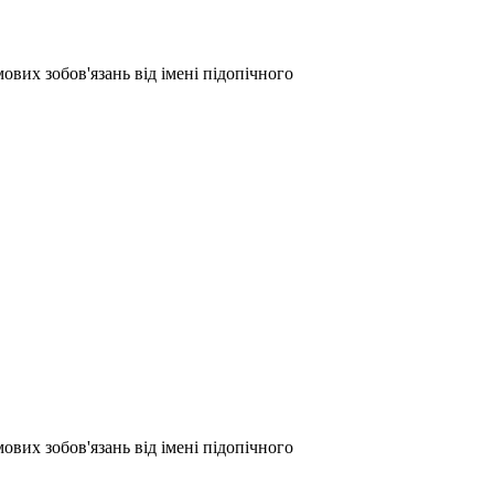
ових зобов'язань від імені підопічного
ових зобов'язань від імені підопічного