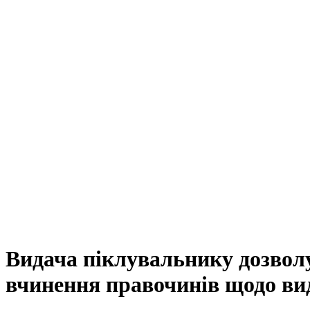
Видача піклувальнику дозволу 
вчинення правочинів щодо вид