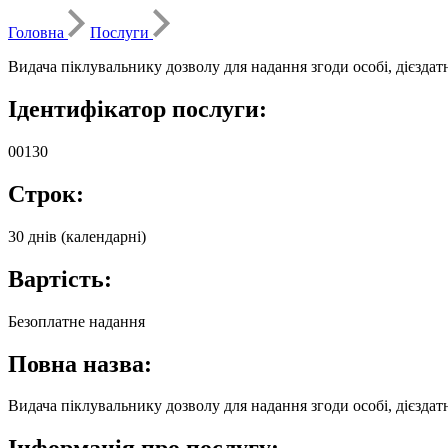
Головна
Послуги
Видача піклувальнику дозволу для надання згоди особі, дієздат
Ідентифікатор послуги:
00130
Строк:
30 днів (календарні)
Вартість:
Безоплатне надання
Повна назва:
Видача піклувальнику дозволу для надання згоди особі, дієздат