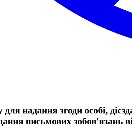
для надання згоди особі, дієзд
ання письмових зобов'язань від